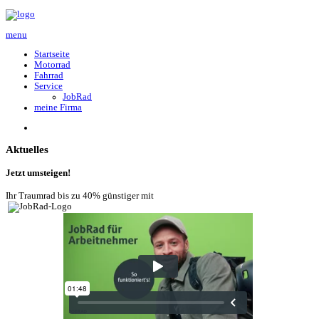
menu
Startseite
Motorrad
Fahrrad
Service
JobRad
meine Firma
Aktuelles
Jetzt umsteigen
!
Ihr Traumrad bis zu 40% günstiger mit