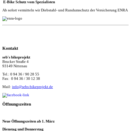
E-Bike Schutz vom Spezialisten
Ab sofort vermitteln wir Diebstahl- und Rundumschutz der Versicherung ENRA
Kontakt
seb's bikeprojekt
Brucker Straße 4
93149 Nittenau
Tel.: 0 94 36 / 90 28 55
Fax: 0 94 36 / 30 12 38
Mail:
info@sebs-bikeprojekt.de
Öffnungszeiten
Neue Öffnungszeiten ab 1. März
Dienstag und Donnerstag