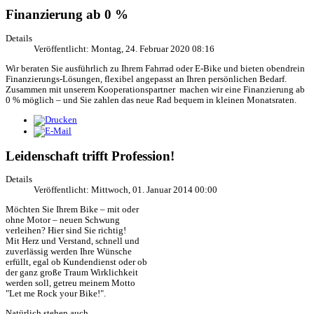
Finanzierung ab 0 %
Details
Veröffentlicht: Montag, 24. Februar 2020 08:16
Wir beraten Sie ausführlich zu Ihrem Fahrrad oder E-Bike und bieten obendrein
Finanzierungs-Lösungen, flexibel angepasst an Ihren persönlichen Bedarf.
Zusammen mit unserem Kooperationspartner
machen wir eine Finanzierung ab
0 % möglich – und Sie zahlen das neue Rad bequem in kleinen Monatsraten.
Leidenschaft trifft Profession!
Details
Veröffentlicht: Mittwoch, 01. Januar 2014 00:00
Möchten Sie Ihrem Bike – mit oder
ohne Motor – neuen Schwung
verleihen? Hier sind Sie richtig!
Mit Herz und Verstand, schnell und
zuverlässig werden Ihre Wünsche
erfüllt, egal ob Kundendienst oder ob
der ganz große Traum Wirklichkeit
werden soll, getreu meinem Motto
"Let me Rock your Bike!".
Natürlich stehen auch