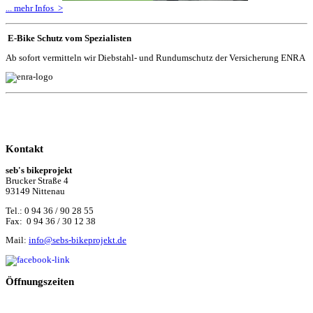
... mehr Infos >
E-Bike Schutz vom Spezialisten
Ab sofort vermitteln wir Diebstahl- und Rundumschutz der Versicherung ENRA
Kontakt
seb's bikeprojekt
Brucker Straße 4
93149 Nittenau
Tel.: 0 94 36 / 90 28 55
Fax: 0 94 36 / 30 12 38
Mail:
info@sebs-bikeprojekt.de
Öffnungszeiten