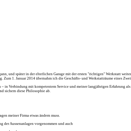
ann, und später in der elterlichen Garage mit der ersten "richtigen" Werkstatt wei
Zum 1. Januar 2014 übernahm ich die Geschäfts- und Werkstatträume eines Zweiradb
 – in Verbindung mit kompetentem Service und meiner langjährigen Erfahrung als Me
d sichern diese Philosophie ab.
lagen meiner Firma etwas ändern muss.
ltung der Aussenanlagen vorgenommen und auch