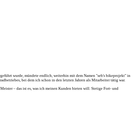
tergeführt wurde, mündete endlich, weiterhin mit dem Namen "seb's bikeprojekt" in
etriebes, bei dem ich schon in den letzten Jahren als Mitarbeiter tätig war.
ister – das ist es, was ich meinen Kunden bieten will. Stetige Fort- und