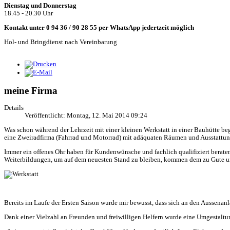
Dienstag und Donnerstag
18.45 - 20.30 Uhr
Kontakt unter 0 94 36 / 90 28 55 per WhatsApp jedertzeit möglich
Hol- und Bringdienst nach Vereinbarung
meine Firma
Details
Veröffentlicht: Montag, 12. Mai 2014 09:24
Was schon während der Lehrzeit mit einer kleinen Werkstatt in einer Bauhütte beg
eine Zweiradfirma (Fahrrad und Motorrad) mit adäquaten Räumen und Ausstattung. 
Immer ein offenes Ohr haben für Kundenwünsche und fachlich qualifiziert beraten
Weiterbildungen, um auf dem neuesten Stand zu bleiben, kommen dem zu Gute un
Bereits im Laufe der Ersten Saison wurde mir bewusst, dass sich an den Aussenan
Dank einer Vielzahl an Freunden und freiwilligen Helfern wurde eine Umgesta